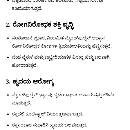
ಒತ್ತಡದಿಂದ ಉಂಟಾಗುವ ತಲೆನೋವು, ಸ್ನಾಯು ನೋವು
ಕಡಿಮೆಯಾಗುತ್ತದೆ.
2. ರೋಗನಿರೋಧಕ ಶಕ್ತಿ ವೃದ್ಧಿ
ಸಂಶೋಧನೆ ಪ್ರಕಾರ, ನಿಯಮಿತ ಮೈಂಡ್‍ಫುಲ್ನೆಸ್ ಅಭ್ಯಾಸ
ರೋಗನಿರೋಧಕ ಕೋಶಗಳ ಕ್ರಿಯಾಶೀಲತೆಯನ್ನು ಹೆಚ್ಚಿಸುತ್ತದೆ.
ದೇಹ ವೈರಸ್ ಮತ್ತು ಬ್ಯಾಕ್ಟೀರಿಯಾಗಳ ವಿರುದ್ಧ ಹೆಚ್ಚು ಬಲವಾಗಿ
ಹೋರಾಡುತ್ತದೆ.
3. ಹೃದಯ ಆರೋಗ್ಯ
ಮೈಂಡ್‍ಫುಲ್ನೆಸ್ ಧ್ಯಾನವು ಹೃದಯಾಘಾತ ಅಪಾಯವನ್ನು ಕಡಿಮೆ
ಮಾಡುತ್ತದೆ.
ರಕ್ತದಲ್ಲಿ ಕೊಲೆಸ್ಟ್ರಾಲ್ ನಿಯಂತ್ರಣವಾಗುತ್ತದೆ.
ರಕ್ತಸಂಚಾರ ಸುಧಾರಿಸಿ ಹೃದಯ ಬಲಪಡುತ್ತದೆ.