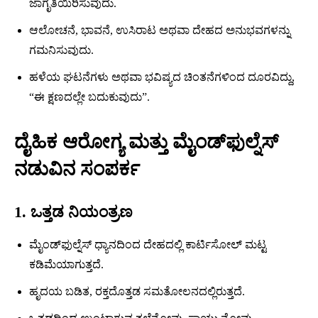
ಜಾಗೃತಿಯಿರಿಸುವುದು.
ಆಲೋಚನೆ, ಭಾವನೆ, ಉಸಿರಾಟ ಅಥವಾ ದೇಹದ ಅನುಭವಗಳನ್ನು
ಗಮನಿಸುವುದು.
ಹಳೆಯ ಘಟನೆಗಳು ಅಥವಾ ಭವಿಷ್ಯದ ಚಿಂತನೆಗಳಿಂದ ದೂರವಿದ್ದು,
“ಈ ಕ್ಷಣದಲ್ಲೇ ಬದುಕುವುದು”.
ದೈಹಿಕ ಆರೋಗ್ಯ ಮತ್ತು ಮೈಂಡ್‍ಫುಲ್ನೆಸ್
ನಡುವಿನ ಸಂಪರ್ಕ
1. ಒತ್ತಡ ನಿಯಂತ್ರಣ
ಮೈಂಡ್‍ಫುಲ್ನೆಸ್ ಧ್ಯಾನದಿಂದ ದೇಹದಲ್ಲಿ ಕಾರ್ಟಿಸೋಲ್ ಮಟ್ಟ
ಕಡಿಮೆಯಾಗುತ್ತದೆ.
ಹೃದಯ ಬಡಿತ, ರಕ್ತದೊತ್ತಡ ಸಮತೋಲನದಲ್ಲಿರುತ್ತದೆ.