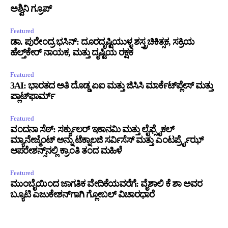
ಅಶ್ವಿನಿ ಗ್ರೂಪ್
Featured
ಡಾ. ಪುರೇಂದ್ರ ಭಸಿನ್: ದೂರದೃಷ್ಟಿಯುಳ್ಳ ಶಸ್ತ್ರಚಿಕಿತ್ಸಕ, ಸಕ್ರಿಯ
ಹೆಲ್ತ್‌ಕೇರ್ ನಾಯಕ, ಮತ್ತು ದೃಷ್ಟಿಯ ರಕ್ಷಕ
Featured
3AI: ಭಾರತದ ಅತಿ ದೊಡ್ಡ ಏಐ ಮತ್ತು ಜಿಸಿಸಿ ಮಾರ್ಕೆಟ್‌ಪ್ಲೇಸ್ ಮತ್ತು
ಪ್ಲಾಟ್‌ಫಾರ್ಮ್
Featured
ವಂದನಾ ಸೆಠ್: ಸರ್ಕ್ಯುಲರ್ ಇಕಾನಮಿ ಮತ್ತು ಲೈಫ್ಸೈಕಲ್
ಮ್ಯಾನೇಜ್ಮೆಂಟ್ ಅನ್ನು ಟೆಕ್ನಾಲಜಿ ಸರ್ವಿಸೆಸ್ ಮತ್ತು ಎಂಟರ್ಪ್ರೈಝ್
ಆಪರೇಶನ್ಸ್‌ನಲ್ಲಿ ಕ್ರಾಂತಿ ತಂದ ಮಹಿಳೆ
Featured
ಮುಂಬೈಯಿಂದ ಜಾಗತಿಕ ವೇದಿಕೆಯವರೆಗೆ: ವೈಶಾಲಿ ಕೆ ಶಾ ಅವರ
ಬ್ಯೂಟಿ ಎಜುಕೇಶನ್‌ಗಾಗಿ ಗ್ಲೋಬಲ್ ವಿಚಾರಧಾರೆ