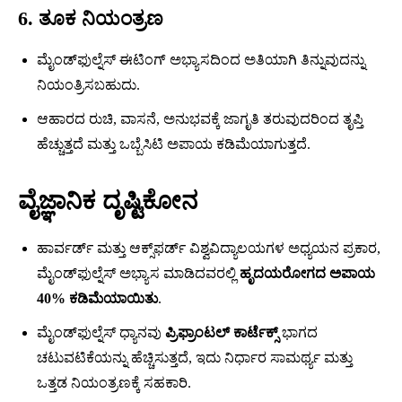
6. ತೂಕ ನಿಯಂತ್ರಣ
ಮೈಂಡ್‍ಫುಲ್ನೆಸ್ ಈಟಿಂಗ್ ಅಭ್ಯಾಸದಿಂದ ಅತಿಯಾಗಿ ತಿನ್ನುವುದನ್ನು
ನಿಯಂತ್ರಿಸಬಹುದು.
ಆಹಾರದ ರುಚಿ, ವಾಸನೆ, ಅನುಭವಕ್ಕೆ ಜಾಗೃತಿ ತರುವುದರಿಂದ ತೃಪ್ತಿ
ಹೆಚ್ಚುತ್ತದೆ ಮತ್ತು ಒಬ್ಬೆಸಿಟಿ ಅಪಾಯ ಕಡಿಮೆಯಾಗುತ್ತದೆ.
ವೈಜ್ಞಾನಿಕ ದೃಷ್ಟಿಕೋನ
ಹಾರ್ವರ್ಡ್ ಮತ್ತು ಆಕ್ಸ್‌ಫರ್ಡ್ ವಿಶ್ವವಿದ್ಯಾಲಯಗಳ ಅಧ್ಯಯನ ಪ್ರಕಾರ,
ಮೈಂಡ್‍ಫುಲ್ನೆಸ್ ಅಭ್ಯಾಸ ಮಾಡಿದವರಲ್ಲಿ
ಹೃದಯರೋಗದ ಅಪಾಯ
40% ಕಡಿಮೆಯಾಯಿತು
.
ಮೈಂಡ್‍ಫುಲ್ನೆಸ್ ಧ್ಯಾನವು
ಪ್ರಿಫ್ರಾಂಟಲ್ ಕಾರ್ಟೆಕ್ಸ್
ಭಾಗದ
ಚಟುವಟಿಕೆಯನ್ನು ಹೆಚ್ಚಿಸುತ್ತದೆ, ಇದು ನಿರ್ಧಾರ ಸಾಮರ್ಥ್ಯ ಮತ್ತು
ಒತ್ತಡ ನಿಯಂತ್ರಣಕ್ಕೆ ಸಹಕಾರಿ.