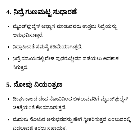
4. ನಿದ್ರೆ ಗುಣಮಟ್ಟ ಸುಧಾರಣೆ
ಮೈಂಡ್‍ಫುಲ್ನೆಸ್ ಅಭ್ಯಾಸ ಮಾಡುವವರು ಉತ್ತಮ ನಿದ್ರೆಯನ್ನು
ಅನುಭವಿಸುತ್ತಾರೆ.
ನಿದ್ರಾಹೀನತೆ ಸಮಸ್ಯೆ ಕಡಿಮೆಯಾಗುತ್ತದೆ.
ನಿದ್ರೆ ಸಮಯದಲ್ಲಿ ದೇಹ ಪುನರುಜ್ಜೀವನ ಪಡೆಯಲು ಅವಕಾಶ
ಸಿಗುತ್ತದೆ.
5. ನೋವು ನಿಯಂತ್ರಣ
ದೀರ್ಘಕಾಲದ ದೇಹ ನೋವಿನಿಂದ ಬಳಲುವವರಿಗೆ ಮೈಂಡ್‍ಫುಲ್ನೆಸ್
ಚಿಕಿತ್ಸೆಯಂತೆ ಕೆಲಸಮಾಡುತ್ತದೆ.
ಮೆದುಳು ನೋವಿನ ಅನುಭವವನ್ನು ಹೇಗೆ ಸ್ವೀಕರಿಸುತ್ತದೆ ಎಂಬುದರಲ್ಲಿ
ಬದಲಾವಣೆ ತರಲು ಸಹಾಯಕ.