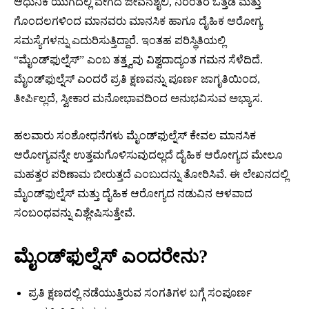
ಆಧುನಿಕ ಯುಗದಲ್ಲಿ ವೇಗದ ಜೀವನಶೈಲಿ, ನಿರಂತರ ಒತ್ತಡ ಮತ್ತು
ಗೊಂದಲಗಳಿಂದ ಮಾನವರು ಮಾನಸಿಕ ಹಾಗೂ ದೈಹಿಕ ಆರೋಗ್ಯ
ಸಮಸ್ಯೆಗಳನ್ನು ಎದುರಿಸುತ್ತಿದ್ದಾರೆ. ಇಂತಹ ಪರಿಸ್ಥಿತಿಯಲ್ಲಿ
“ಮೈಂಡ್‍ಫುಲ್ನೆಸ್” ಎಂಬ ತತ್ತ್ವವು ವಿಶ್ವದಾದ್ಯಂತ ಗಮನ ಸೆಳೆದಿದೆ.
ಮೈಂಡ್‍ಫುಲ್ನೆಸ್ ಎಂದರೆ ಪ್ರತಿ ಕ್ಷಣವನ್ನು ಪೂರ್ಣ ಜಾಗೃತಿಯಿಂದ,
ತೀರ್ಪಿಲ್ಲದೆ, ಸ್ವೀಕಾರ ಮನೋಭಾವದಿಂದ ಅನುಭವಿಸುವ ಅಭ್ಯಾಸ.
ಹಲವಾರು ಸಂಶೋಧನೆಗಳು ಮೈಂಡ್‍ಫುಲ್ನೆಸ್ ಕೇವಲ ಮಾನಸಿಕ
ಆರೋಗ್ಯವನ್ನೇ ಉತ್ತಮಗೊಳಿಸುವುದಲ್ಲದೆ ದೈಹಿಕ ಆರೋಗ್ಯದ ಮೇಲೂ
ಮಹತ್ತರ ಪರಿಣಾಮ ಬೀರುತ್ತದೆ ಎಂಬುದನ್ನು ತೋರಿಸಿವೆ. ಈ ಲೇಖನದಲ್ಲಿ
ಮೈಂಡ್‍ಫುಲ್ನೆಸ್ ಮತ್ತು ದೈಹಿಕ ಆರೋಗ್ಯದ ನಡುವಿನ ಆಳವಾದ
ಸಂಬಂಧವನ್ನು ವಿಶ್ಲೇಷಿಸುತ್ತೇವೆ.
ಮೈಂಡ್‍ಫುಲ್ನೆಸ್ ಎಂದರೇನು?
ಪ್ರತಿ ಕ್ಷಣದಲ್ಲಿ ನಡೆಯುತ್ತಿರುವ ಸಂಗತಿಗಳ ಬಗ್ಗೆ ಸಂಪೂರ್ಣ