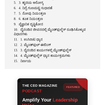
3. ಹೃದಯ ಆರೋಗ್ಯ
4. ನಿದ್ರೆ ಗುಣಮಟ್ಟ ಸುಧಾರಣೆ
5. ನೋವು ನಿಯಂತ್ರಣ
6. ತೂಕ ನಿಯಂತ್ರಣ
ವೈಜ್ಞಾನಿಕ ದೃಷ್ಟಿಕೋನ
ದೈನಂದಿನ ಜೀವನದಲ್ಲಿ ಮೈಂಡ್‍ಫುಲ್ನೆಸ್ ರೂಢಿಸಿಕೊಳ್ಳುವ
ವಿಧಾನಗಳು
1. ಉಸಿರಾಟ ಧ್ಯಾನ
2. ಮೈಂಡ್‍ಫುಲ್ ಈಟಿಂಗ್
3. ದೈನಂದಿನ ಕಾರ್ಯಗಳಲ್ಲಿ ಮೈಂಡ್‍ಫುಲ್ನೆಸ್
4. ಮೈಂಡ್‍ಫುಲ್ನೆಸ್ ಧ್ಯಾನ ಕಾರ್ಯಕ್ರಮಗಳು
ನಿರ್ಣಯ
THE CEO MAGAZINE
FEATURED
PODCAST
Amplify Your
Leadership