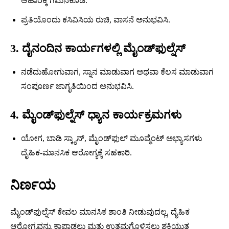
ಆಹಾರಕ್ಕೆ ಗಮನಕೊಡಿ.
ಪ್ರತಿಯೊಂದು ಕಸಿವಿಸಿಯ ರುಚಿ, ವಾಸನೆ ಅನುಭವಿಸಿ.
3. ದೈನಂದಿನ ಕಾರ್ಯಗಳಲ್ಲಿ ಮೈಂಡ್‍ಫುಲ್ನೆಸ್
ನಡೆದುಹೋಗುವಾಗ, ಸ್ನಾನ ಮಾಡುವಾಗ ಅಥವಾ ಕೆಲಸ ಮಾಡುವಾಗ
ಸಂಪೂರ್ಣ ಜಾಗೃತಿಯಿಂದ ಅನುಭವಿಸಿ.
4. ಮೈಂಡ್‍ಫುಲ್ನೆಸ್ ಧ್ಯಾನ ಕಾರ್ಯಕ್ರಮಗಳು
ಯೋಗ, ಬಾಡಿ ಸ್ಕ್ಯಾನ್, ಮೈಂಡ್‍ಫುಲ್ ಮೂವ್ಮೆಂಟ್ ಅಭ್ಯಾಸಗಳು
ದೈಹಿಕ-ಮಾನಸಿಕ ಆರೋಗ್ಯಕ್ಕೆ ಸಹಕಾರಿ.
ನಿರ್ಣಯ
ಮೈಂಡ್‍ಫುಲ್ನೆಸ್ ಕೇವಲ ಮಾನಸಿಕ ಶಾಂತಿ ನೀಡುವುದಲ್ಲ, ದೈಹಿಕ
ಆರೋಗ್ಯವನ್ನು ಕಾಪಾಡಲು ಮತ್ತು ಉತ್ತಮಗೊಳಿಸಲು ಶಕ್ತಿಯುತ