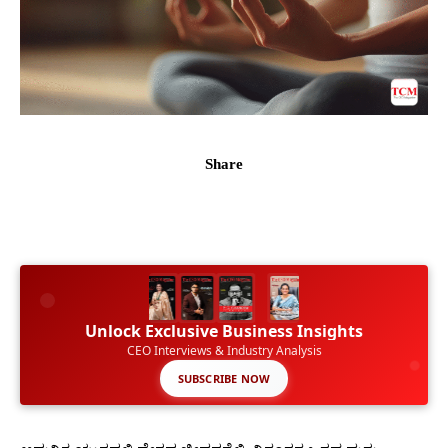
Share
Unlock Exclusive Business Insights
CEO Interviews & Industry Analysis
SUBSCRIBE NOW