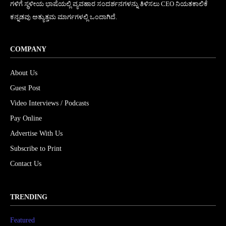
ಗಳಿಗೆ ಸ್ಥಳೀಯ ಭಾಷೆಯಲ್ಲಿ ವ್ಯವಹಾರ ಸಂದರ್ಶನಗಳನ್ನು ತಿಳಿಸಲು CEO ನಿಯತಕಾಲಿಕೆ
ಕನ್ನಡವು ಅತ್ಯುತ್ತಮ ಮಾರ್ಗಗಳಲ್ಲಿ ಒಂದಾಗಿದೆ.
COMPANY
About Us
Guest Post
Video Interviews / Podcasts
Pay Online
Advertise With Us
Subscribe to Print
Contact Us
TRENDING
Featured