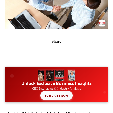
Share
Unlock Exclusive Business Insights
CEO Interviews & Industry Analysis
SUBSCRIBE NOW