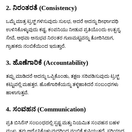
2. ನಿರಂತರತೆ (Consistency)
ಒಮ್ಮೆ ಮಾತ್ರ ಟ್ರಸ್ಟ್ ಗಳಿಸುವುದು ಸುಲಭ, ಆದರೆ ಅದನ್ನು ದೀರ್ಘಾವಧಿ
ಉಳಿಸಿಕೊಳ್ಳುವುದು ಕಷ್ಟ. ಕಂಪನಿಯು ನೀಡುವ ಪ್ರತಿಯೊಂದು ಉತ್ಪನ್ನ,
ಸೇವೆ, ಅಥವಾ ಅನುಭವ ನಿರಂತರ ಗುಣಮಟ್ಟವನ್ನು ತೋರಿಸಿದಾಗ,
ಗ್ರಾಹಕರು ನಂಬಿಕೆಯಿಂದ ಇರುತ್ತಾರೆ.
3. ಹೊಣೆಗಾರಿಕೆ (Accountability)
ತಪ್ಪು ಮಾಡಿದರೆ ಅದನ್ನು ಒಪ್ಪಿಕೊಂಡು, ತಕ್ಷಣ ಸರಿಪಡಿಸುವುದು ಟ್ರಸ್ಟ್
ಕಟ್ಟುವಲ್ಲಿ ಮಹತ್ತರ. ಹೊಣೆಗಾರಿಕೆಯನ್ನು ತಳ್ಳಿಹಾಕಿದರೆ ಸಂಬಂಧಗಳು
ಹಾಳಾಗುತ್ತವೆ.
4. ಸಂವಹನ (Communication)
ಪ್ರತಿ ಬಿಸಿನೆಸ್ ಸಂಬಂಧದಲ್ಲಿ ಸ್ಪಷ್ಟ ಮತ್ತು ನಿಯಮಿತ ಸಂವಹನ ಬಹಳ
ಮುಖ್ಯ. ತಪ್ಪುಅರ್ಥೈಸಿಕೊಳ್ಳುವುದರಿಂದ ನಂಬಿಕೆ ಕುಸಿಯುತ್ತದೆ. ಸರಿಯಾದ