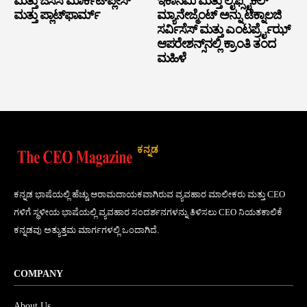
ಮತ್ತು ಜಿಸಿಸಿ ಮಾರ್ಕೆಟ್‌ಪ್ಲೇಸ್
ಇಕಾನಮಿ ಮತ್ತು ಲೈಫ್ಸೈಕಲ್
ಮತ್ತು ಪ್ಲಾಟ್‌ಫಾರ್ಮ್
ಮ್ಯಾನೇಜ್ಮೆಂಟ್ ಅನ್ನು ಟೆಕ್ನಾಲಜಿ
ಸರ್ವಿಸೆಸ್ ಮತ್ತು ಎಂಟರ್ಪ್ರೈಝ್
ಆಪರೇಶನ್ಸ್‌ನಲ್ಲಿ ಕ್ರಾಂತಿ ತಂದ
ಮಹಿಳೆ
ಕನ್ನಡ
ಕನ್ನಡ ಭಾಷೆಯಲ್ಲಿ ಹೆಚ್ಚು ಆರಾಮದಾಯಕವಾಗಿರುವ ವ್ಯವಹಾರ ಮಾಲೀಕರು ಮತ್ತು CEO
ಗಳಿಗೆ ಸ್ಥಳೀಯ ಭಾಷೆಯಲ್ಲಿ ವ್ಯವಹಾರ ಸಂದರ್ಶನಗಳನ್ನು ತಿಳಿಸಲು CEO ನಿಯತಕಾಲಿಕೆ
ಕನ್ನಡವು ಅತ್ಯುತ್ತಮ ಮಾರ್ಗಗಳಲ್ಲಿ ಒಂದಾಗಿದೆ.
COMPANY
About Us