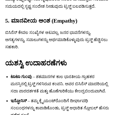
ಸಮಯದಲ್ಲಿ ಸ್ಪಷ್ಟ ಸಂದೇಶ ನೀಡುವುದು ಟ್ರಸ್ಟ್ ಬಲಪಡಿಸುತ್ತದೆ.
5. ಮಾನವೀಯ ಅಂಶ (Empathy)
ಬಿಸಿನೆಸ್ ಕೇವಲ ಸಂಖ್ಯೆಗಳ ಆಟವಲ್ಲ. ಜನರ ಭಾವನೆಗಳನ್ನು,
ಅಗತ್ಯಗಳನ್ನು, ಸವಾಲುಗಳನ್ನು ಅರ್ಥಮಾಡಿಕೊಳ್ಳುವುದು ಟ್ರಸ್ಟ್ ಹೆಚ್ಚಿಸಲು
ಸಹಕಾರಿ.
ಯಶಸ್ವಿ ಉದಾಹರಣೆಗಳು
ಟಾಟಾ ಗುಂಪು
– ಶತಮಾನಗಳ ಕಾಲ ಭಾರತೀಯ ಗ್ರಾಹಕರ
ಮನಸ್ಸಿನಲ್ಲಿ ಟ್ರಸ್ಟ್ ಗಳಿಸಿರುವ ಕಂಪನಿ. ಅವರ ಬಿಸಿನೆಸ್ ಮಾದರಿಯಲ್ಲಿ
ಸದಾ ಪಾರದರ್ಶಕತೆ ಮತ್ತು ಹೊಣೆಗಾರಿಕೆಯು ಕೇಂದ್ರಬಿಂದುವಾಗಿವೆ.
ಇನ್ಫೋಸಿಸ್
– ತಮ್ಮ ಕ್ಲೈಯಂಟ್‌ರೊಂದಿಗೆ ದೀರ್ಘಾವಧಿ
ಸಂಬಂಧಗಳನ್ನು ಕಾಪಾಡಿಕೊಂಡು, ಟ್ರಸ್ಟ್ ಆಧಾರಿತ ಗ್ಲೋಬಲ್ ಹೆಸರು