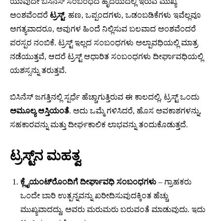
ಯಾವುದೇ ಬಿಸಿನೆಸ್ ಸಂಬಂಧದ ಹೃದಯದಲ್ಲಿ ಇರುವ ಮುಖ್ಯ
ಅಂಶವೆಂದರೆ
ಟ್ರಸ್ಟ್
. ಹಣ, ಒಪ್ಪಂದಗಳು, ಒಡಂಬಡಿಕೆಗಳು ಇವೆಲ್ಲವೂ
ಅಗತ್ಯವಾದರೂ, ಅವುಗಳ ಹಿಂದೆ ನಿಲ್ಲಿಸುವ ಬಲವಾದ ಅಂಶವೆಂದರೆ
ಪರಸ್ಪರ ನಂಬಿಕೆ. ಟ್ರಸ್ಟ್ ಇಲ್ಲದ ಸಂಬಂಧಗಳು ಅಲ್ಪಾವಧಿಯಲ್ಲಿ ಮಾತ್ರ
ನಡೆಯುತ್ತವೆ, ಆದರೆ ಟ್ರಸ್ಟ್ ಆಧಾರಿತ ಸಂಬಂಧಗಳು ದೀರ್ಘಾವಧಿಯಲ್ಲಿ
ಯಶಸ್ಸನ್ನು ತರುತ್ತವೆ.
ಬಿಸಿನೆಸ್ ಜಗತ್ತಿನಲ್ಲಿ ಸ್ಪರ್ಧೆ ಹೆಚ್ಚಾಗುತ್ತಿರುವ ಈ ಕಾಲದಲ್ಲಿ, ಟ್ರಸ್ಟ್ ಒಂದು
ಅಮೂಲ್ಯ ಆಸ್ತಿಯಂತೆ
. ಅದು ಒಮ್ಮೆ ಗಳಿಸಿದರೆ, ಹೊಸ ಅವಕಾಶಗಳನ್ನು,
ಸಹಕಾರವನ್ನು ಮತ್ತು ದೀರ್ಘಕಾಲಿಕ ಲಾಭವನ್ನು ತಂದುಕೊಡುತ್ತದೆ.
ಟ್ರಸ್ಟ್‌ನ ಮಹತ್ವ
ಕ್ಲೈಯಂಟ್‌ರೊಂದಿಗೆ ದೀರ್ಘಾವಧಿ ಸಂಬಂಧಗಳು
– ಗ್ರಾಹಕರು
ಒಂದೇ ಬಾರಿ ಉತ್ಪನ್ನವನ್ನು ಖರೀದಿಸುವುದಕ್ಕಿಂತ ಹೆಚ್ಚು
ಮುಖ್ಯವಾದದ್ದು, ಅವರು ಮರುಮರು ಬರುವಂತೆ ಮಾಡುವುದು. ಇದು