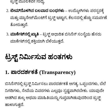
ಟ್ರಸ್ಟ್ ಮೂಲಕವೇ ಸಾಧ್ಯ.
ಟೀಮ್‌ನೊಳಗಿನ ಬಲವಾದ ಬಂಧಗಳು
– ಉದ್ಯೋಗಿಗಳು ಪರಸ್ಪರಕ್ಕೆ
ಮತ್ತು ಮ್ಯಾನೇಜ್‌ಮೆಂಟ್‌ಗೆ ಟ್ರಸ್ಟ್ ಇಟ್ಟಾಗ, ಕೆಲಸದಲ್ಲಿ ಹೆಚ್ಚು ಸಮರ್ಪಣೆ
ತೋರುತ್ತಾರೆ.
ಮಾರ್ಕೆಟ್‌ನಲ್ಲಿ ಖ್ಯಾತಿ
– ಟ್ರಸ್ಟ್ ಆಧಾರಿತ ಬಿಸಿನೆಸ್ ಸಂಸ್ಥೆಯ ಹೆಸರು
ಮಾರ್ಕೆಟ್‌ನಲ್ಲಿ ಶಕ್ತಿಯಾಗಿ ಬೆಳೆಯುತ್ತದೆ.
ಟ್ರಸ್ಟ್ ನಿರ್ಮಿಸುವ ಹಂತಗಳು
1. ಪಾರದರ್ಶಕತೆ (Transparency)
ಬಿಸಿನೆಸ್‌ನಲ್ಲಿ ಟ್ರಸ್ಟ್ ನಿರ್ಮಿಸಲು ಪಾರದರ್ಶಕತೆ ಅಗತ್ಯ. ಒಪ್ಪಂದಗಳು, ಬೆಲೆ
ನಿಗದಿಗಳು, ಸೇವೆಯ ವಿವರಗಳು ಎಲ್ಲವೂ ಸ್ಪಷ್ಟವಾಗಿರಬೇಕು. ಯಾವುದೇ
ಅಡಗಿದ ಶುಲ್ಕ ಅಥವಾ ಮಾಹಿತಿಯನ್ನು ಗುಪ್ತವಾಗಿಡುವುದರಿಂದ ಟ್ರಸ್ಟ್
ಹಾಳಾಗುತ್ತದೆ.