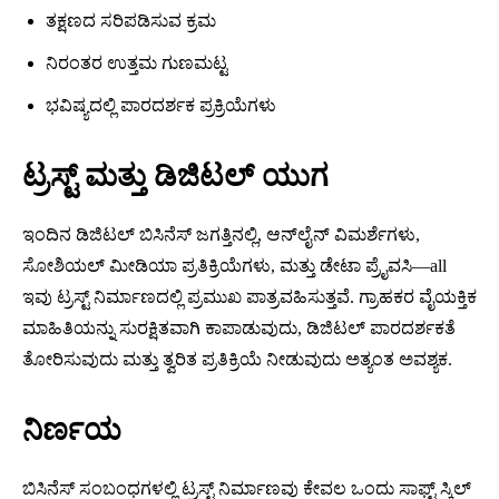
ತಕ್ಷಣದ ಸರಿಪಡಿಸುವ ಕ್ರಮ
ನಿರಂತರ ಉತ್ತಮ ಗುಣಮಟ್ಟ
ಭವಿಷ್ಯದಲ್ಲಿ ಪಾರದರ್ಶಕ ಪ್ರಕ್ರಿಯೆಗಳು
ಟ್ರಸ್ಟ್ ಮತ್ತು ಡಿಜಿಟಲ್ ಯುಗ
ಇಂದಿನ ಡಿಜಿಟಲ್ ಬಿಸಿನೆಸ್ ಜಗತ್ತಿನಲ್ಲಿ, ಆನ್‌ಲೈನ್ ವಿಮರ್ಶೆಗಳು,
ಸೋಶಿಯಲ್ ಮೀಡಿಯಾ ಪ್ರತಿಕ್ರಿಯೆಗಳು, ಮತ್ತು ಡೇಟಾ ಪ್ರೈವಸಿ—all
ಇವು ಟ್ರಸ್ಟ್ ನಿರ್ಮಾಣದಲ್ಲಿ ಪ್ರಮುಖ ಪಾತ್ರವಹಿಸುತ್ತವೆ. ಗ್ರಾಹಕರ ವೈಯಕ್ತಿಕ
ಮಾಹಿತಿಯನ್ನು ಸುರಕ್ಷಿತವಾಗಿ ಕಾಪಾಡುವುದು, ಡಿಜಿಟಲ್ ಪಾರದರ್ಶಕತೆ
ತೋರಿಸುವುದು ಮತ್ತು ತ್ವರಿತ ಪ್ರತಿಕ್ರಿಯೆ ನೀಡುವುದು ಅತ್ಯಂತ ಅವಶ್ಯಕ.
ನಿರ್ಣಯ
ಬಿಸಿನೆಸ್ ಸಂಬಂಧಗಳಲ್ಲಿ ಟ್ರಸ್ಟ್ ನಿರ್ಮಾಣವು ಕೇವಲ ಒಂದು ಸಾಫ್ಟ್ ಸ್ಕಿಲ್