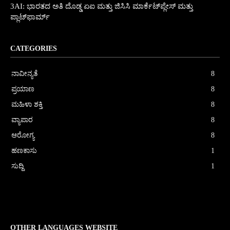
3AI: ಭಾರತದ ಅತಿ ದೊಡ್ಡ ಏಐ ಮತ್ತು ಜಿಸಿಸಿ ಮಾರ್ಕೆಟ್‌ಪ್ಲೇಸ್ ಮತ್ತು
ಪ್ಲಾಟ್‌ಫಾರ್ಮ್
CATEGORIES
ನಾವೀನ್ಯತೆ
8
ಪ್ರಯಾಣ
8
ಮಹಿಳಾ ಶಕ್ತಿ
8
ವ್ಯಾಪಾರ
8
ಆರೋಗ್ಯ
8
ಹಣಕಾಸು
1
ಸುದ್ದಿ
1
OTHER LANGUAGES WEBSITE