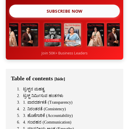
SUBSCRIBE NOW
Join 50K+ Business Leaders
Table of contents
[hide]
ಟ್ರಸ್ಟ್‌ನ ಮಹತ್ವ
ಟ್ರಸ್ಟ್ ನಿರ್ಮಿಸುವ ಹಂತಗಳು
1. ಪಾರದರ್ಶಕತೆ (Transparency)
2. ನಿರಂತರತೆ (Consistency)
3. ಹೊಣೆಗಾರಿಕೆ (Accountability)
4. ಸಂವಹನ (Communication)
5. ಮಾನವೀಯ ಅಂಶ (Empathy)