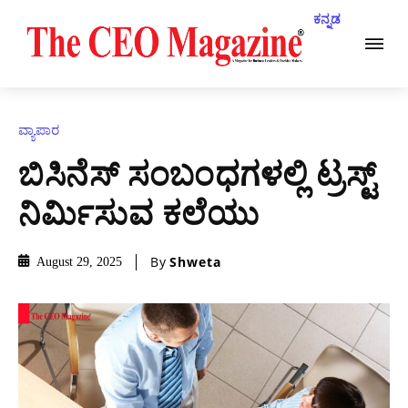
ಕನ್ನಡ
ವ್ಯಾಪಾರ
ಬಿಸಿನೆಸ್ ಸಂಬಂಧಗಳಲ್ಲಿ ಟ್ರಸ್ಟ್
ನಿರ್ಮಿಸುವ ಕಲೆಯು
By
Shweta
August 29, 2025