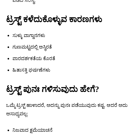
ಪಡೆದ ಸಂಸ್ಥೆ.
ಟ್ರಸ್ಟ್ ಕಳೆದುಕೊಳ್ಳುವ ಕಾರಣಗಳು
ಸುಳ್ಳು ವಾಗ್ದಾನಗಳು
ಗುಣಮಟ್ಟದಲ್ಲಿ ಅಸ್ಥಿರತೆ
ಪಾರದರ್ಶಕತೆಯ ಕೊರತೆ
ಹಿತಾಸಕ್ತಿ ಘರ್ಷಣೆಗಳು
ಟ್ರಸ್ಟ್ ಪುನಃ ಗಳಿಸುವುದು ಹೇಗೆ?
ಒಮ್ಮೆ ಟ್ರಸ್ಟ್ ಹಾಳಾದರೆ, ಅದನ್ನು ಪುನಃ ಪಡೆಯುವುದು ಕಷ್ಟ. ಆದರೆ ಅದು
ಅಸಾಧ್ಯವಲ್ಲ:
ನಿಜವಾದ ಕ್ಷಮೆಯಾಚನೆ