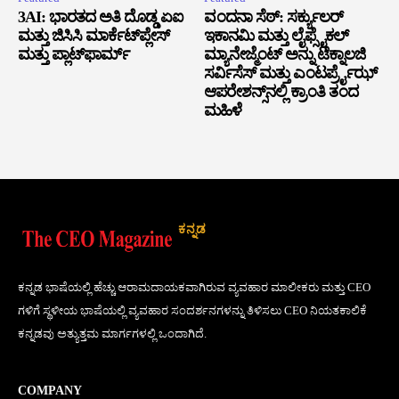
3AI: ಭಾರತದ ಅತಿ ದೊಡ್ಡ ಏಐ
ವಂದನಾ ಸೆಠ್: ಸರ್ಕ್ಯುಲರ್
ಮತ್ತು ಜಿಸಿಸಿ ಮಾರ್ಕೆಟ್‌ಪ್ಲೇಸ್
ಇಕಾನಮಿ ಮತ್ತು ಲೈಫ್ಸೈಕಲ್
ಮತ್ತು ಪ್ಲಾಟ್‌ಫಾರ್ಮ್
ಮ್ಯಾನೇಜ್ಮೆಂಟ್ ಅನ್ನು ಟೆಕ್ನಾಲಜಿ
ಸರ್ವಿಸೆಸ್ ಮತ್ತು ಎಂಟರ್ಪ್ರೈಝ್
ಆಪರೇಶನ್ಸ್‌ನಲ್ಲಿ ಕ್ರಾಂತಿ ತಂದ
ಮಹಿಳೆ
ಕನ್ನಡ
ಕನ್ನಡ ಭಾಷೆಯಲ್ಲಿ ಹೆಚ್ಚು ಆರಾಮದಾಯಕವಾಗಿರುವ ವ್ಯವಹಾರ ಮಾಲೀಕರು ಮತ್ತು CEO
ಗಳಿಗೆ ಸ್ಥಳೀಯ ಭಾಷೆಯಲ್ಲಿ ವ್ಯವಹಾರ ಸಂದರ್ಶನಗಳನ್ನು ತಿಳಿಸಲು CEO ನಿಯತಕಾಲಿಕೆ
ಕನ್ನಡವು ಅತ್ಯುತ್ತಮ ಮಾರ್ಗಗಳಲ್ಲಿ ಒಂದಾಗಿದೆ.
COMPANY