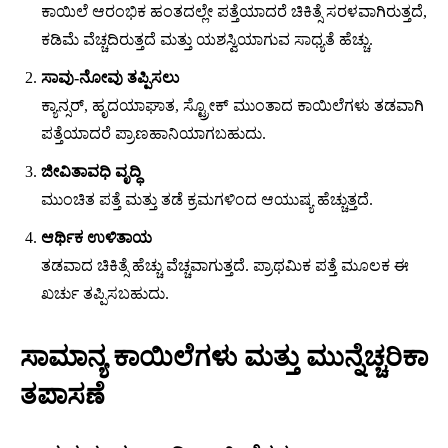
ಕಾಯಿಲೆ ಆರಂಭಿಕ ಹಂತದಲ್ಲೇ ಪತ್ತೆಯಾದರೆ ಚಿಕಿತ್ಸೆ ಸರಳವಾಗಿರುತ್ತದೆ,
ಕಡಿಮೆ ವೆಚ್ಚದಿರುತ್ತದೆ ಮತ್ತು ಯಶಸ್ವಿಯಾಗುವ ಸಾಧ್ಯತೆ ಹೆಚ್ಚು.
ಸಾವು-ನೋವು ತಪ್ಪಿಸಲು
ಕ್ಯಾನ್ಸರ್, ಹೃದಯಾಘಾತ, ಸ್ಟ್ರೋಕ್ ಮುಂತಾದ ಕಾಯಿಲೆಗಳು ತಡವಾಗಿ
ಪತ್ತೆಯಾದರೆ ಪ್ರಾಣಹಾನಿಯಾಗಬಹುದು.
ಜೀವಿತಾವಧಿ ವೃದ್ಧಿ
ಮುಂಚಿತ ಪತ್ತೆ ಮತ್ತು ತಡೆ ಕ್ರಮಗಳಿಂದ ಆಯುಷ್ಯ ಹೆಚ್ಚುತ್ತದೆ.
ಆರ್ಥಿಕ ಉಳಿತಾಯ
ತಡವಾದ ಚಿಕಿತ್ಸೆ ಹೆಚ್ಚು ವೆಚ್ಚವಾಗುತ್ತದೆ. ಪ್ರಾಥಮಿಕ ಪತ್ತೆ ಮೂಲಕ ಈ
ಖರ್ಚು ತಪ್ಪಿಸಬಹುದು.
ಸಾಮಾನ್ಯ ಕಾಯಿಲೆಗಳು ಮತ್ತು ಮುನ್ನೆಚ್ಚರಿಕಾ
ತಪಾಸಣೆ