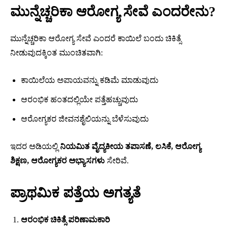
ಮುನ್ನೆಚ್ಚರಿಕಾ ಆರೋಗ್ಯ ಸೇವೆ ಎಂದರೇನು?
ಮುನ್ನೆಚ್ಚರಿಕಾ ಆರೋಗ್ಯ ಸೇವೆ ಎಂದರೆ ಕಾಯಿಲೆ ಬಂದು ಚಿಕಿತ್ಸೆ
ನೀಡುವುದಕ್ಕಿಂತ ಮುಂಚಿತವಾಗಿ:
ಕಾಯಿಲೆಯ ಅಪಾಯವನ್ನು ಕಡಿಮೆ ಮಾಡುವುದು
ಆರಂಭಿಕ ಹಂತದಲ್ಲಿಯೇ ಪತ್ತೆಹಚ್ಚುವುದು
ಆರೋಗ್ಯಕರ ಜೀವನಶೈಲಿಯನ್ನು ಬೆಳೆಸುವುದು
ಇದರ ಅಡಿಯಲ್ಲಿ
ನಿಯಮಿತ ವೈದ್ಯಕೀಯ ತಪಾಸಣೆ, ಲಸಿಕೆ, ಆರೋಗ್ಯ
ಶಿಕ್ಷಣ, ಆರೋಗ್ಯಕರ ಅಭ್ಯಾಸಗಳು
ಸೇರಿವೆ.
ಪ್ರಾಥಮಿಕ ಪತ್ತೆಯ ಅಗತ್ಯತೆ
ಆರಂಭಿಕ ಚಿಕಿತ್ಸೆ ಪರಿಣಾಮಕಾರಿ