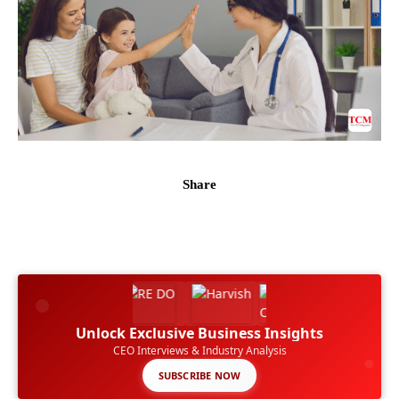
Share
Unlock Exclusive Business Insights
CEO Interviews & Industry Analysis
SUBSCRIBE NOW