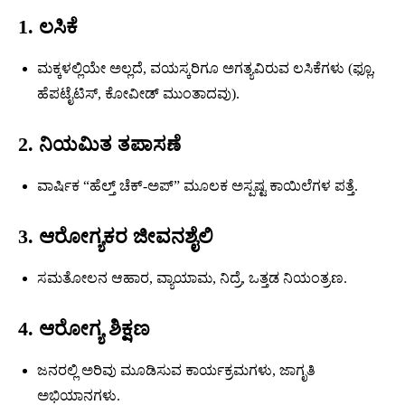
1. ಲಸಿಕೆ
ಮಕ್ಕಳಲ್ಲಿಯೇ ಅಲ್ಲದೆ, ವಯಸ್ಕರಿಗೂ ಅಗತ್ಯವಿರುವ ಲಸಿಕೆಗಳು (ಫ್ಲೂ,
ಹೆಪಟೈಟಿಸ್, ಕೋವೀಡ್ ಮುಂತಾದವು).
2. ನಿಯಮಿತ ತಪಾಸಣೆ
ವಾರ್ಷಿಕ “ಹೆಲ್ತ್ ಚೆಕ್-ಅಪ್” ಮೂಲಕ ಅಸ್ಪಷ್ಟ ಕಾಯಿಲೆಗಳ ಪತ್ತೆ.
3. ಆರೋಗ್ಯಕರ ಜೀವನಶೈಲಿ
ಸಮತೋಲನ ಆಹಾರ, ವ್ಯಾಯಾಮ, ನಿದ್ರೆ, ಒತ್ತಡ ನಿಯಂತ್ರಣ.
4. ಆರೋಗ್ಯ ಶಿಕ್ಷಣ
ಜನರಲ್ಲಿ ಅರಿವು ಮೂಡಿಸುವ ಕಾರ್ಯಕ್ರಮಗಳು, ಜಾಗೃತಿ
ಅಭಿಯಾನಗಳು.