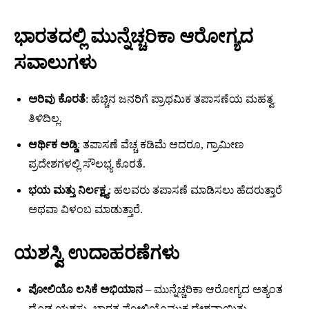
ಭಾರತದಲ್ಲಿ ಮುನ್ನೆಚ್ಚರಿಕಾ ಆರೋಗ್ಯದ
ಸವಾಲುಗಳು
ಅರಿವು ಕೊರತೆ
: ಹೆಚ್ಚಿನ ಜನರಿಗೆ ಪ್ರಾಥಮಿಕ ತಪಾಸಣೆಯ ಮಹತ್ವ
ತಿಳಿದಿಲ್ಲ.
ಆರ್ಥಿಕ ಅಡ್ಡಿ
: ತಪಾಸಣೆ ವೆಚ್ಚ ಕಡಿಮೆ ಆದರೂ, ಗ್ರಾಮೀಣ
ಪ್ರದೇಶಗಳಲ್ಲಿ ಸೌಲಭ್ಯ ಕೊರತೆ.
ಭಯ ಮತ್ತು ನಿರ್ಲಕ್ಷ್ಯ
: ಹಲವರು ತಪಾಸಣೆ ಮಾಡಿಸಲು ಹೆದರುತ್ತಾರೆ
ಅಥವಾ ವಿಳಂಬ ಮಾಡುತ್ತಾರೆ.
ಯಶಸ್ವಿ ಉದಾಹರಣೆಗಳು
ಪೋಲಿಯೊ ಲಸಿಕೆ ಅಭಿಯಾನ
– ಮುನ್ನೆಚ್ಚರಿಕಾ ಆರೋಗ್ಯದ ಅತ್ಯಂತ
ದೊಡ್ಡ ಯಶಸ್ಸು. ಭಾರತ ಪೋಲಿಯೊಮುಕ್ತ ದೇಶವಾಯಿತು.