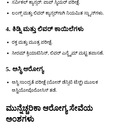
ಸರ್ವಿಕಲ್ ಕ್ಯಾನ್ಸರ್: ಪಾಪ್ ಸ್ಮಿಯರ್ ಪರೀಕ್ಷೆ.
ಲಂಗ್ಸ್ ಮತ್ತು ಲಿವರ್ ಕ್ಯಾನ್ಸರ್‌ಗಾಗಿ ನಿಯಮಿತ ಸ್ಕ್ಯಾನ್‌ಗಳು.
4. ಕಿಡ್ನಿ ಮತ್ತು ಲಿವರ್ ಕಾಯಿಲೆಗಳು
ರಕ್ತ ಮತ್ತು ಮೂತ್ರ ಪರೀಕ್ಷೆ.
ಸೀರಮ್ ಕ್ರಿಯಾಟಿನಿನ್, ಲಿವರ್ ಎನ್ಜೈಮ್ ಮಟ್ಟ ತಪಾಸಣೆ.
5. ಅಸ್ಥಿ ಆರೋಗ್ಯ
ಅಸ್ಥಿ ಸಾಂದ್ರತೆ ಪರೀಕ್ಷೆ (ಬೋನ್ ಡೆನ್ಸಿಟಿ ಟೆಸ್ಟ್) ಮೂಲಕ
ಆಸ್ಟಿಯೋಪೊರೋಸಿಸ್ ತಡೆ.
ಮುನ್ನೆಚ್ಚರಿಕಾ ಆರೋಗ್ಯ ಸೇವೆಯ
ಅಂಶಗಳು