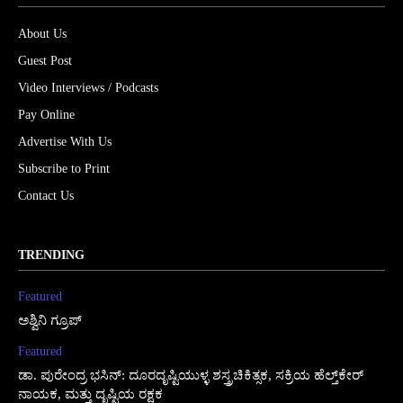
About Us
Guest Post
Video Interviews / Podcasts
Pay Online
Advertise With Us
Subscribe to Print
Contact Us
TRENDING
Featured
ಅಶ್ವಿನಿ ಗ್ರೂಪ್
Featured
ಡಾ. ಪುರೇಂದ್ರ ಭಸಿನ್: ದೂರದೃಷ್ಟಿಯುಳ್ಳ ಶಸ್ತ್ರಚಿಕಿತ್ಸಕ, ಸಕ್ರಿಯ ಹೆಲ್ತ್‌ಕೇರ್
ನಾಯಕ, ಮತ್ತು ದೃಷ್ಟಿಯ ರಕ್ಷಕ