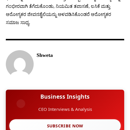
ಗಂಭೀರವಾಗಿ ತೆಗೆದುಕೊಂಡು, ನಿಯಮಿತ ತಪಾಸಣೆ, ಲಸಿಕೆ ಮತ್ತು
ಆರೋಗ್ಯಕರ ಜೀವನಶೈಲಿಯನ್ನು ಅಳವಡಿಸಿಕೊಂಡರೆ ಆರೋಗ್ಯಕರ
ಸಮಾಜ ಸಾಧ್ಯ.
Shweta
Business Insights
CEO Interviews & Analysis
SUBSCRIBE NOW