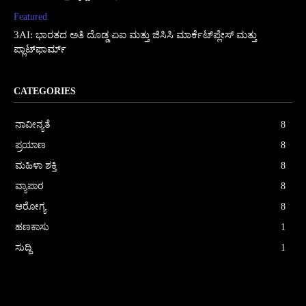
Featured
3AI: ಭಾರತದ ಅತಿ ದೊಡ್ಡ ಏಐ ಮತ್ತು ಜಿಸಿಸಿ ಮಾರ್ಕೆಟ್‌ಪ್ಲೇಸ್ ಮತ್ತು
ಪ್ಲಾಟ್‌ಫಾರ್ಮ್
CATEGORIES
ನಾವೀನ್ಯತೆ
8
ಪ್ರಯಾಣ
8
ಮಹಿಳಾ ಶಕ್ತಿ
8
ವ್ಯಾಪಾರ
8
ಆರೋಗ್ಯ
8
ಹಣಕಾಸು
1
ಸುದ್ದಿ
1