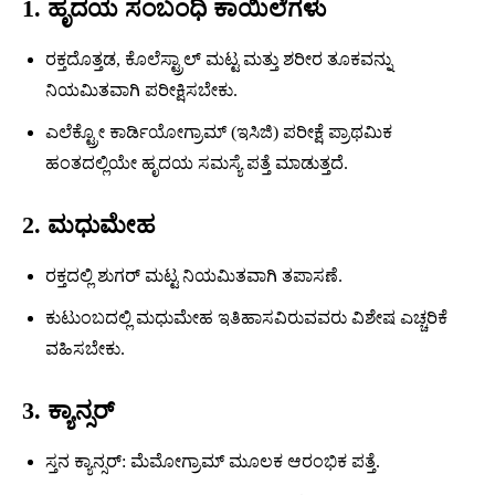
1. ಹೃದಯ ಸಂಬಂಧಿ ಕಾಯಿಲೆಗಳು
ರಕ್ತದೊತ್ತಡ, ಕೊಲೆಸ್ಟ್ರಾಲ್ ಮಟ್ಟ ಮತ್ತು ಶರೀರ ತೂಕವನ್ನು
ನಿಯಮಿತವಾಗಿ ಪರೀಕ್ಷಿಸಬೇಕು.
ಎಲೆಕ್ಟ್ರೋ ಕಾರ್ಡಿಯೋಗ್ರಾಮ್ (ಇಸಿಜಿ) ಪರೀಕ್ಷೆ ಪ್ರಾಥಮಿಕ
ಹಂತದಲ್ಲಿಯೇ ಹೃದಯ ಸಮಸ್ಯೆ ಪತ್ತೆ ಮಾಡುತ್ತದೆ.
2. ಮಧುಮೇಹ
ರಕ್ತದಲ್ಲಿ ಶುಗರ್ ಮಟ್ಟ ನಿಯಮಿತವಾಗಿ ತಪಾಸಣೆ.
ಕುಟುಂಬದಲ್ಲಿ ಮಧುಮೇಹ ಇತಿಹಾಸವಿರುವವರು ವಿಶೇಷ ಎಚ್ಚರಿಕೆ
ವಹಿಸಬೇಕು.
3. ಕ್ಯಾನ್ಸರ್
ಸ್ತನ ಕ್ಯಾನ್ಸರ್: ಮೆಮೋಗ್ರಾಮ್ ಮೂಲಕ ಆರಂಭಿಕ ಪತ್ತೆ.