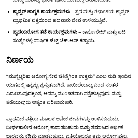
ಕ್ಯಾನ್ಸರ್ ಜಾಗೃತಿ ಕಾರ್ಯಕ್ರಮಗಳು
– ಸ್ತನ ಮತ್ತು ಗರ್ಭಾಶಯ ಕ್ಯಾನ್ಸರ್
ಪ್ರಾಥಮಿಕ ಪತ್ತೆಯಿಂದ ಹಲವಾರು ಜೀವ ಉಳಿಯುತ್ತಿವೆ.
ಹೃದಯರೋಗ ತಡೆ ಕಾರ್ಯಕ್ರಮಗಳು
– ಕಾರ್ಪೊರೇಟ್ ಮತ್ತು ಐಟಿ
ಸಂಸ್ಥೆಗಳಲ್ಲಿ ವಾರ್ಷಿಕ ಹೆಲ್ತ್ ಚೆಕ್-ಅಪ್ ಕಡ್ಡಾಯ.
ನಿರ್ಣಯ
“ಮುನ್ನೆಚ್ಚರಿಕಾ ಆರೋಗ್ಯ ಸೇವೆ ಚಿಕಿತ್ಸೆಗಿಂತ ಉತ್ತಮ” ಎಂಬ ನುಡಿ ಇಂದಿನ
ಯುಗದಲ್ಲಿ ಇನ್ನಷ್ಟು ಪ್ರಸ್ತುತವಾಗಿದೆ. ಕಾಯಿಲೆಯನ್ನು ಬಂದ ನಂತರ
ಎದುರಿಸುವುದಕ್ಕಿಂತ, ಅದನ್ನು ಮುಂಚಿತವಾಗಿ ಪತ್ತೆಹಚ್ಚುವುದು ಮತ್ತು
ತಡೆಯುವುದು ಅತ್ಯಂತ ಪರಿಣಾಮಕಾರಿ.
ಪ್ರಾಥಮಿಕ ಪತ್ತೆಯ ಮೂಲಕ ಅನೇಕ ಜೀವಗಳನ್ನು ಉಳಿಸಬಹುದು,
ದೀರ್ಘಕಾಲೀನ ಆರೋಗ್ಯ ಕಾಪಾಡಬಹುದು ಮತ್ತು ಸಮಾಜದ ಆರ್ಥಿಕ
ಭಾರವನ್ನು ಕಡಿಮೆ ಮಾಡಬಹುದು. ಪ್ರತಿಯೊಬ್ಬರೂ ತಮ್ಮ ಆರೋಗ್ಯವನ್ನು