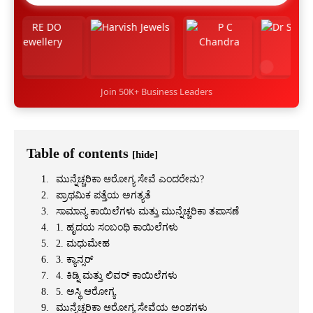
Join 50K+ Business Leaders
Table of contents
[hide]
ಮುನ್ನೆಚ್ಚರಿಕಾ ಆರೋಗ್ಯ ಸೇವೆ ಎಂದರೇನು?
ಪ್ರಾಥಮಿಕ ಪತ್ತೆಯ ಅಗತ್ಯತೆ
ಸಾಮಾನ್ಯ ಕಾಯಿಲೆಗಳು ಮತ್ತು ಮುನ್ನೆಚ್ಚರಿಕಾ ತಪಾಸಣೆ
1. ಹೃದಯ ಸಂಬಂಧಿ ಕಾಯಿಲೆಗಳು
2. ಮಧುಮೇಹ
3. ಕ್ಯಾನ್ಸರ್
4. ಕಿಡ್ನಿ ಮತ್ತು ಲಿವರ್ ಕಾಯಿಲೆಗಳು
5. ಅಸ್ಥಿ ಆರೋಗ್ಯ
ಮುನ್ನೆಚ್ಚರಿಕಾ ಆರೋಗ್ಯ ಸೇವೆಯ ಅಂಶಗಳು