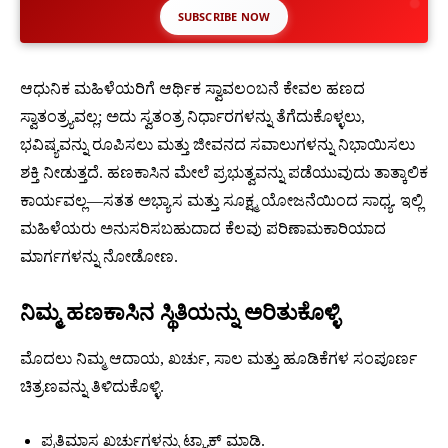
SUBSCRIBE NOW
ಆಧುನಿಕ ಮಹಿಳೆಯರಿಗೆ ಆರ್ಥಿಕ ಸ್ವಾವಲಂಬನೆ ಕೇವಲ ಹಣದ
ಸ್ವಾತಂತ್ರ್ಯವಲ್ಲ; ಅದು ಸ್ವತಂತ್ರ ನಿರ್ಧಾರಗಳನ್ನು ತೆಗೆದುಕೊಳ್ಳಲು,
ಭವಿಷ್ಯವನ್ನು ರೂಪಿಸಲು ಮತ್ತು ಜೀವನದ ಸವಾಲುಗಳನ್ನು ನಿಭಾಯಿಸಲು
ಶಕ್ತಿ ನೀಡುತ್ತದೆ. ಹಣಕಾಸಿನ ಮೇಲೆ ಪ್ರಭುತ್ವವನ್ನು ಪಡೆಯುವುದು ತಾತ್ಕಾಲಿಕ
ಕಾರ್ಯವಲ್ಲ—ಸತತ ಅಭ್ಯಾಸ ಮತ್ತು ಸೂಕ್ಷ್ಮ ಯೋಜನೆಯಿಂದ ಸಾಧ್ಯ. ಇಲ್ಲಿ
ಮಹಿಳೆಯರು ಅನುಸರಿಸಬಹುದಾದ ಕೆಲವು ಪರಿಣಾಮಕಾರಿಯಾದ
ಮಾರ್ಗಗಳನ್ನು ನೋಡೋಣ.
ನಿಮ್ಮ ಹಣಕಾಸಿನ ಸ್ಥಿತಿಯನ್ನು ಅರಿತುಕೊಳ್ಳಿ
ಮೊದಲು ನಿಮ್ಮ ಆದಾಯ, ಖರ್ಚು, ಸಾಲ ಮತ್ತು ಹೂಡಿಕೆಗಳ ಸಂಪೂರ್ಣ
ಚಿತ್ರಣವನ್ನು ತಿಳಿದುಕೊಳ್ಳಿ.
ಪ್ರತಿಮಾಸ ಖರ್ಚುಗಳನ್ನು ಟ್ರ್ಯಾಕ್ ಮಾಡಿ.