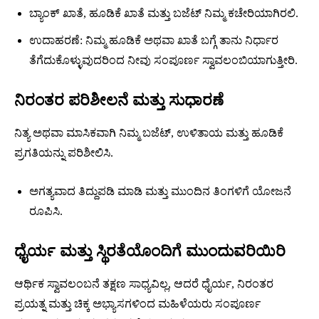
ಬ್ಯಾಂಕ್ ಖಾತೆ, ಹೂಡಿಕೆ ಖಾತೆ ಮತ್ತು ಬಜೆಟ್ ನಿಮ್ಮ ಕಚೇರಿಯಾಗಿರಲಿ.
ಉದಾಹರಣೆ: ನಿಮ್ಮ ಹೂಡಿಕೆ ಅಥವಾ ಖಾತೆ ಬಗ್ಗೆ ತಾನು ನಿರ್ಧಾರ
ತೆಗೆದುಕೊಳ್ಳುವುದರಿಂದ ನೀವು ಸಂಪೂರ್ಣ ಸ್ವಾವಲಂಬಿಯಾಗುತ್ತೀರಿ.
ನಿರಂತರ ಪರಿಶೀಲನೆ ಮತ್ತು ಸುಧಾರಣೆ
ನಿತ್ಯ ಅಥವಾ ಮಾಸಿಕವಾಗಿ ನಿಮ್ಮ ಬಜೆಟ್, ಉಳಿತಾಯ ಮತ್ತು ಹೂಡಿಕೆ
ಪ್ರಗತಿಯನ್ನು ಪರಿಶೀಲಿಸಿ.
ಅಗತ್ಯವಾದ ತಿದ್ದುಪಡಿ ಮಾಡಿ ಮತ್ತು ಮುಂದಿನ ತಿಂಗಳಿಗೆ ಯೋಜನೆ
ರೂಪಿಸಿ.
ಧೈರ್ಯ ಮತ್ತು ಸ್ಥಿರತೆಯೊಂದಿಗೆ ಮುಂದುವರಿಯಿರಿ
ಆರ್ಥಿಕ ಸ್ವಾವಲಂಬನೆ ತಕ್ಷಣ ಸಾಧ್ಯವಿಲ್ಲ, ಆದರೆ ಧೈರ್ಯ, ನಿರಂತರ
ಪ್ರಯತ್ನ ಮತ್ತು ಚಿಕ್ಕ ಅಭ್ಯಾಸಗಳಿಂದ ಮಹಿಳೆಯರು ಸಂಪೂರ್ಣ