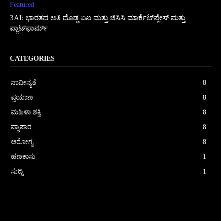
Featured
3AI: ಭಾರತದ ಅತಿ ದೊಡ್ಡ ಏಐ ಮತ್ತು ಜಿಸಿಸಿ ಮಾರ್ಕೆಟ್‌ಪ್ಲೇಸ್ ಮತ್ತು
ಪ್ಲಾಟ್‌ಫಾರ್ಮ್
CATEGORIES
ನಾವೀನ್ಯತೆ
8
ಪ್ರಯಾಣ
8
ಮಹಿಳಾ ಶಕ್ತಿ
8
ವ್ಯಾಪಾರ
8
ಆರೋಗ್ಯ
8
ಹಣಕಾಸು
1
ಸುದ್ದಿ
1