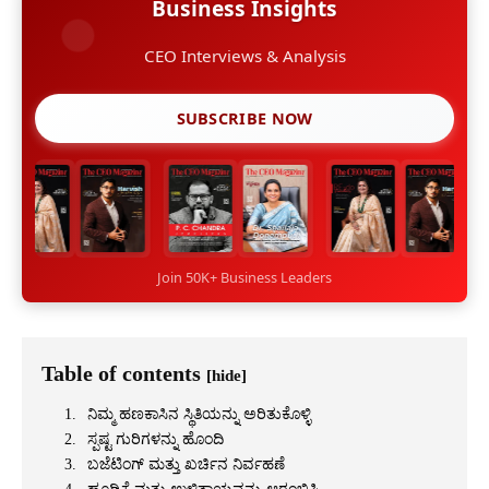
Business Insights
CEO Interviews & Analysis
SUBSCRIBE NOW
Join 50K+ Business Leaders
Table of contents
[hide]
ನಿಮ್ಮ ಹಣಕಾಸಿನ ಸ್ಥಿತಿಯನ್ನು ಅರಿತುಕೊಳ್ಳಿ
ಸ್ಪಷ್ಟ ಗುರಿಗಳನ್ನು ಹೊಂದಿ
ಬಜೆಟಿಂಗ್ ಮತ್ತು ಖರ್ಚಿನ ನಿರ್ವಹಣೆ