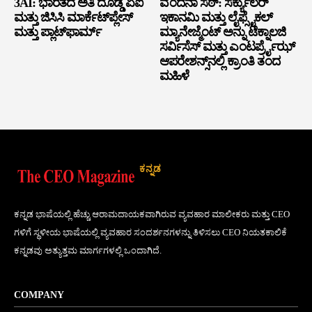
3AI: ಭಾರತದ ಅತಿ ದೊಡ್ಡ ಏಐ
ವಂದನಾ ಸೆಠ್: ಸರ್ಕ್ಯುಲರ್
ಮತ್ತು ಜಿಸಿಸಿ ಮಾರ್ಕೆಟ್‌ಪ್ಲೇಸ್
ಇಕಾನಮಿ ಮತ್ತು ಲೈಫ್ಸೈಕಲ್
ಮತ್ತು ಪ್ಲಾಟ್‌ಫಾರ್ಮ್
ಮ್ಯಾನೇಜ್ಮೆಂಟ್ ಅನ್ನು ಟೆಕ್ನಾಲಜಿ
ಸರ್ವಿಸೆಸ್ ಮತ್ತು ಎಂಟರ್ಪ್ರೈಝ್
ಆಪರೇಶನ್ಸ್‌ನಲ್ಲಿ ಕ್ರಾಂತಿ ತಂದ
ಮಹಿಳೆ
ಕನ್ನಡ
ಕನ್ನಡ ಭಾಷೆಯಲ್ಲಿ ಹೆಚ್ಚು ಆರಾಮದಾಯಕವಾಗಿರುವ ವ್ಯವಹಾರ ಮಾಲೀಕರು ಮತ್ತು CEO
ಗಳಿಗೆ ಸ್ಥಳೀಯ ಭಾಷೆಯಲ್ಲಿ ವ್ಯವಹಾರ ಸಂದರ್ಶನಗಳನ್ನು ತಿಳಿಸಲು CEO ನಿಯತಕಾಲಿಕೆ
ಕನ್ನಡವು ಅತ್ಯುತ್ತಮ ಮಾರ್ಗಗಳಲ್ಲಿ ಒಂದಾಗಿದೆ.
COMPANY