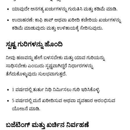
ಯಾವುದೇ ಅನಗತ್ಯ ಖರ್ಚುಗಳನ್ನು ಗುರುತಿಸಿ ಮತ್ತು ಕಡಿಮೆ ಮಾಡಿ.
ಉದಾಹರಣೆ: ಕಾಫಿ ಶಾಪ್ ಅಥವಾ ಖರೀದಿ ಕಚೇರಿಯ ಖರ್ಚುಗಳನ್ನು
ಕಡಿಮೆ ಮಾಡುವುದು ಮತ್ತು ಉಳಿತಾಯಕ್ಕೆ ಸೇರಿಸುವುದು.
ಸ್ಪಷ್ಟ ಗುರಿಗಳನ್ನು ಹೊಂದಿ
ನೀವು ಹಣವನ್ನು ಹೇಗೆ ಬಳಸಬೇಕು ಮತ್ತು ಯಾವ ಗುರಿಯನ್ನು
ಸಾಧಿಸಬೇಕು ಎಂಬುದು ಸ್ಪಷ್ಟವಾಗಿದ್ದರೆ ನಿರ್ಧಾರಗಳನ್ನು
ತೆಗೆದುಕೊಳ್ಳುವುದು ಸುಲಭವಾಗುತ್ತದೆ.
1 ವರ್ಷದಲ್ಲಿ ತುರ್ತು ನಿಧಿ ನಿರ್ಮಿಸಲು ಗುರಿ ಇರಿಸಿಕೊಳ್ಳಿ.
5 ವರ್ಷದಲ್ಲಿ ಮನೆ ಖರೀದಿಸುವ ಅಥವಾ ವ್ಯವಹಾರ ಆರಂಭಿಸುವ
ಯೋಜನೆ ಮಾಡಿ.
ಬಜೆಟಿಂಗ್ ಮತ್ತು ಖರ್ಚಿನ ನಿರ್ವಹಣೆ