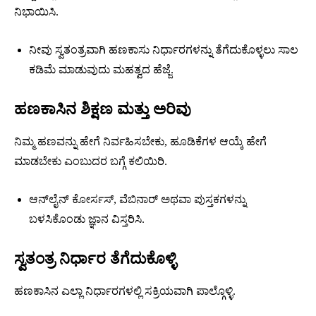
ನಿಭಾಯಿಸಿ.
ನೀವು ಸ್ವತಂತ್ರವಾಗಿ ಹಣಕಾಸು ನಿರ್ಧಾರಗಳನ್ನು ತೆಗೆದುಕೊಳ್ಳಲು ಸಾಲ
ಕಡಿಮೆ ಮಾಡುವುದು ಮಹತ್ವದ ಹೆಜ್ಜೆ.
ಹಣಕಾಸಿನ ಶಿಕ್ಷಣ ಮತ್ತು ಅರಿವು
ನಿಮ್ಮ ಹಣವನ್ನು ಹೇಗೆ ನಿರ್ವಹಿಸಬೇಕು, ಹೂಡಿಕೆಗಳ ಆಯ್ಕೆ ಹೇಗೆ
ಮಾಡಬೇಕು ಎಂಬುದರ ಬಗ್ಗೆ ಕಲಿಯಿರಿ.
ಆನ್‌ಲೈನ್ ಕೋರ್ಸಸ್, ವೆಬಿನಾರ್ ಅಥವಾ ಪುಸ್ತಕಗಳನ್ನು
ಬಳಸಿಕೊಂಡು ಜ್ಞಾನ ವಿಸ್ತರಿಸಿ.
ಸ್ವತಂತ್ರ ನಿರ್ಧಾರ ತೆಗೆದುಕೊಳ್ಳಿ
ಹಣಕಾಸಿನ ಎಲ್ಲಾ ನಿರ್ಧಾರಗಳಲ್ಲಿ ಸಕ್ರಿಯವಾಗಿ ಪಾಲ್ಗೊಳ್ಳಿ.