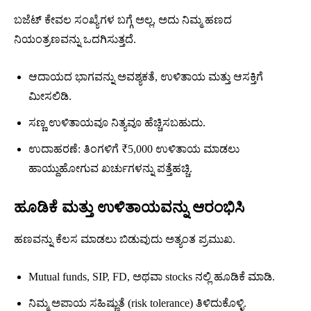
ಬಜೆಟ್ ಕೇವಲ ಸಂಖ್ಯೆಗಳ ಬಗ್ಗೆ ಅಲ್ಲ, ಅದು ನಿಮ್ಮ ಹಣದ
ನಿಯಂತ್ರಣವನ್ನು ಒದಗಿಸುತ್ತದೆ.
ಆದಾಯದ ಭಾಗವನ್ನು ಅವಶ್ಯಕತೆ, ಉಳಿತಾಯ ಮತ್ತು ಆಸಕ್ತಿಗೆ
ಮೀಸಲಿಡಿ.
ಸಣ್ಣ ಉಳಿತಾಯವೂ ನಿತ್ಯವೂ ಹೆಚ್ಚಿಸಬಹುದು.
ಉದಾಹರಣೆ: ತಿಂಗಳಿಗೆ ₹5,000 ಉಳಿತಾಯ ಮಾಡಲು
ಹಾಯ್ದುಹೋಗುವ ಖರ್ಚುಗಳನ್ನು ಪತ್ತೆಹಚ್ಚಿ.
ಹೂಡಿಕೆ ಮತ್ತು ಉಳಿತಾಯವನ್ನು ಆರಂಭಿಸಿ
ಹಣವನ್ನು ಕೆಲಸ ಮಾಡಲು ಬಿಡುವುದು ಅತ್ಯಂತ ಪ್ರಮುಖ.
Mutual funds, SIP, FD, ಅಥವಾ stocks ನಲ್ಲಿ ಹೂಡಿಕೆ ಮಾಡಿ.
ನಿಮ್ಮ ಅಪಾಯ ಸಹಿಷ್ಣುತೆ (risk tolerance) ತಿಳಿದುಕೊಳ್ಳಿ.