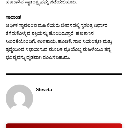
ಹಣಕಾಸಿನ ಸ್ವಾತಂತ್ರ್ಯವನ್ನು ಪಡೆಯಬಹುದು.
ಸಾರಾಂಶ
ಆರ್ಥಿಕ ಸ್ವಾವಲಂಬಿ ಮಹಿಳೆಯರು ಜೀವನದಲ್ಲಿ ಸ್ವತಂತ್ರ ನಿರ್ಧಾರ
ತೆಗೆದುಕೊಳ್ಳುವ ಶಕ್ತಿಯನ್ನು ಹೊಂದಿರುತ್ತಾರೆ. ಹಣಕಾಸಿನ
ನಿಖರತೆಯೊಂದಿಗೆ, ಉಳಿತಾಯ, ಹೂಡಿಕೆ, ಸಾಲ ನಿಯಂತ್ರಣ ಮತ್ತು
ಶ್ರದ್ಧೆಯಿಂದ ನಿಭಾಯಿಸುವ ಮೂಲಕ ಪ್ರತಿಯೊಬ್ಬ ಮಹಿಳೆಯೂ ತನ್ನ
ಭವಿಷ್ಯವನ್ನು ದೃಢವಾಗಿ ರೂಪಿಸಬಹುದು.
Shweta