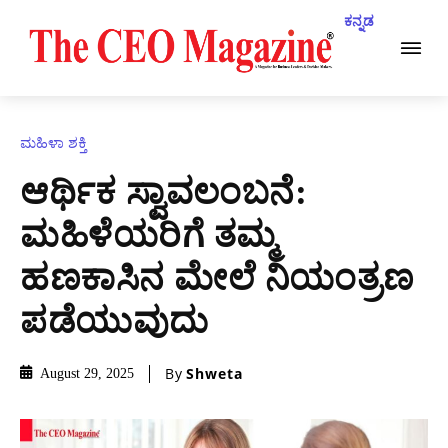
ಕನ್ನಡ
ಮಹಿಳಾ ಶಕ್ತಿ
ಆರ್ಥಿಕ ಸ್ವಾವಲಂಬನೆ:
ಮಹಿಳೆಯರಿಗೆ ತಮ್ಮ
ಹಣಕಾಸಿನ ಮೇಲೆ ನಿಯಂತ್ರಣ
ಪಡೆಯುವುದು
By
Shweta
August 29, 2025