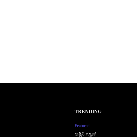
TRENDING
Featured
ಅಶ್ವಿನಿ ಗ್ರೂಪ್