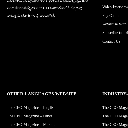
ಮಾಲೀಕರು ಮತ್ತು CEO ಗಳಿಗೆ ಸ್ಥಳೀಯ ಭಾಷೆಯಲ್ಲಿ ವ್ಯವಹಾರ
Video Interview
ಸಂದರ್ಶನಗಳನ್ನು ತಿಳಿಸಲು CEO ನಿಯತಕಾಲಿಕೆ ಕನ್ನಡವು
ಅತ್ಯುತ್ತಮ ಮಾರ್ಗಗಳಲ್ಲಿ ಒಂದಾಗಿದೆ.
Pay Online
Advertise With
Subscribe to Pr
Contact Us
OTHER LANGUAGES WEBSITE
INDUSTRY-
The CEO Magazine – English
The CEO Magaz
The CEO Magazine – Hindi
The CEO Magaz
The CEO Magazine – Marathi
The CEO Magaz