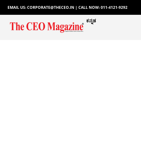
EMAIL US: CORPORATE@THECEO.IN | CALL NOW: 011-4121-9292
ಕನ್ನಡ