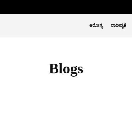
ಆರೋಗ್ಯ
ನಾವೀನ್ಯತೆ
Blogs
ಆರೋಗ್ಯ
ನಾವೀನ್ಯತೆ
ಪ್ರಯಾಣ
ಮಹಿಳಾ ಶಕ್ತಿ