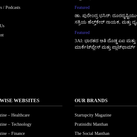
s / Podcasts
Featured
ಡಾ. ಪುರೇಂದ್ರ ಭಸಿನ್: ದೂರದೃಷ್ಟಿಯುಳ್ಳ ಶ
ಸಕ್ರಿಯ ಹೆಲ್ತ್‌ಕೇರ್ ನಾಯಕ, ಮತ್ತು ದೃಷ
 Us
Featured
int
3AI: ಭಾರತದ ಅತಿ ದೊಡ್ಡ ಏಐ ಮತ್ತು ಜ
ಮಾರ್ಕೆಟ್‌ಪ್ಲೇಸ್ ಮತ್ತು ಪ್ಲಾಟ್‌ಫಾರ್ಮ್
WISE WEBSITES
OUR BRANDS
ine – Healthcare
Startupcity Magazine
ine – Technology
Pratinidhi Manthan
ine – Finance
The Social Manthan