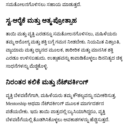
ಸಮತೋಲನಗೊಳಿಸಲು ಸಹಾಯ ಮಾಡುತ್ತದೆ.
ಸ್ವ-ಆರೈಕೆ ಮತ್ತು ಆತ್ಮ-ಪ್ರೋತ್ಸಾಹ
ತಾಯಿ ಮತ್ತು ವೃತ್ತಿ ಎರಡನ್ನೂ ಸಮತೋಲನಗೊಳಿಸಲು, ಮಹಿಳೆಯರು
ತಮ್ಮ ಆರೋಗ್ಯ ಮತ್ತು ಶಕ್ತಿ ಬಗ್ಗೆ ಗಮನ ನೀಡಬೇಕು. ನಿಯಮಿತ ವಿಶ್ರಾಂತಿ,
ವ್ಯಾಯಾಮ ಮತ್ತು ಧ್ಯಾನದ ಮೂಲಕ, ಶಾರೀರಿಕ ಮತ್ತು ಮಾನಸಿಕ ಶಕ್ತಿ
ಎರಡೂ ಉಳಿಸಬಹುದು. ಉತ್ಸಾಹವನ್ನು ಕಾಪಾಡಿಕೊಳ್ಳಲು ದಿನನಿತ್ಯದ ಚಿಕ್ಕ
ಸಾಧನೆಗಳನ್ನು ಮೆಚ್ಚಿಕೊಳ್ಳಿ.
ನಿರಂತರ ಕಲಿಕೆ ಮತ್ತು ನೆಟ್‌ವರ್ಕಿಂಗ್
ವೃತ್ತಿ ಬೆಳವಣಿಗೆಗಾಗಿ, ಮಹಿಳೆಯರು ತಮ್ಮ ಕೌಶಲ್ಯವನ್ನು ನವೀಕರಿಸುತ್ತ,
Mentorship ಅಥವಾ ನೆಟ್‌ವರ್ಕಿಂಗ್ ಮೂಲಕ ಮಾರ್ಗದರ್ಶನ
ಪಡೆಯಬೇಕು. ಇದು ತಾಯಿ ಪಾತ್ರದಲ್ಲಿ ಬ್ಯುಸಿಯಾಗಿದ್ದರೂ, ವೃತ್ತಿ
ಬೆಳವಣಿಗೆಯಲ್ಲಿ ತೊಡಗಿಸಿಕೊಳ್ಳಲು ಅವಕಾಶಗಳನ್ನು ಹೆಚ್ಚಿಸುತ್ತದೆ.