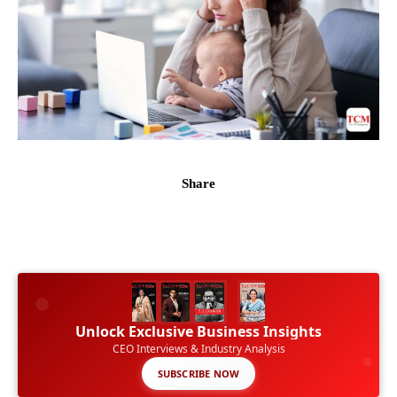
Share
Unlock Exclusive Business Insights
CEO Interviews & Industry Analysis
SUBSCRIBE NOW