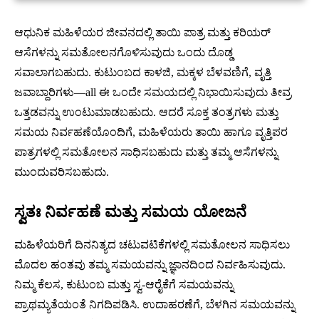
ಆಧುನಿಕ ಮಹಿಳೆಯರ ಜೀವನದಲ್ಲಿ ತಾಯಿ ಪಾತ್ರ ಮತ್ತು ಕರಿಯರ್
ಆಸೆಗಳನ್ನು ಸಮತೋಲನಗೊಳಿಸುವುದು ಒಂದು ದೊಡ್ಡ
ಸವಾಲಾಗಬಹುದು. ಕುಟುಂಬದ ಕಾಳಜಿ, ಮಕ್ಕಳ ಬೆಳವಣಿಗೆ, ವೃತ್ತಿ
ಜವಾಬ್ದಾರಿಗಳು—all ಈ ಒಂದೇ ಸಮಯದಲ್ಲಿ ನಿಭಾಯಿಸುವುದು ತೀವ್ರ
ಒತ್ತಡವನ್ನು ಉಂಟುಮಾಡಬಹುದು. ಆದರೆ ಸೂಕ್ತ ತಂತ್ರಗಳು ಮತ್ತು
ಸಮಯ ನಿರ್ವಹಣೆಯೊಂದಿಗೆ, ಮಹಿಳೆಯರು ತಾಯಿ ಹಾಗೂ ವೃತ್ತಿಪರ
ಪಾತ್ರಗಳಲ್ಲಿ ಸಮತೋಲನ ಸಾಧಿಸಬಹುದು ಮತ್ತು ತಮ್ಮ ಆಸೆಗಳನ್ನು
ಮುಂದುವರಿಸಬಹುದು.
ಸ್ವತಃ ನಿರ್ವಹಣೆ ಮತ್ತು ಸಮಯ ಯೋಜನೆ
ಮಹಿಳೆಯರಿಗೆ ದಿನನಿತ್ಯದ ಚಟುವಟಿಕೆಗಳಲ್ಲಿ ಸಮತೋಲನ ಸಾಧಿಸಲು
ಮೊದಲ ಹಂತವು ತಮ್ಮ ಸಮಯವನ್ನು ಜ್ಞಾನದಿಂದ ನಿರ್ವಹಿಸುವುದು.
ನಿಮ್ಮ ಕೆಲಸ, ಕುಟುಂಬ ಮತ್ತು ಸ್ವ-ಆರೈಕೆಗೆ ಸಮಯವನ್ನು
ಪ್ರಾಥಮ್ಯತೆಯಂತೆ ನಿಗದಿಪಡಿಸಿ. ಉದಾಹರಣೆಗೆ, ಬೆಳಗಿನ ಸಮಯವನ್ನು