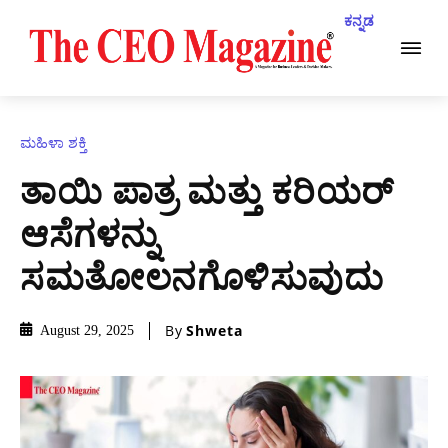
ಕನ್ನಡ
ಮಹಿಳಾ ಶಕ್ತಿ
ತಾಯಿ ಪಾತ್ರ ಮತ್ತು ಕರಿಯರ್
ಆಸೆಗಳನ್ನು
ಸಮತೋಲನಗೊಳಿಸುವುದು
By
Shweta
August 29, 2025