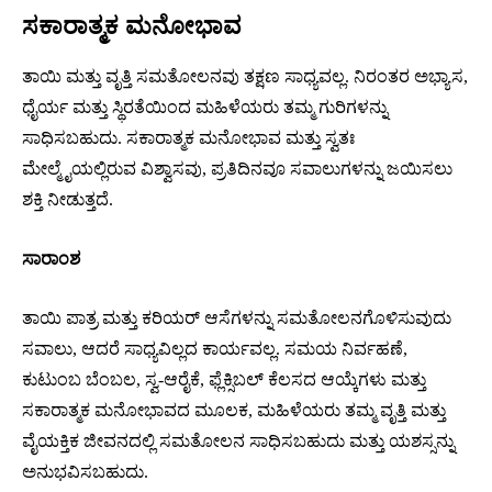
ಸಕಾರಾತ್ಮಕ ಮನೋಭಾವ
ತಾಯಿ ಮತ್ತು ವೃತ್ತಿ ಸಮತೋಲನವು ತಕ್ಷಣ ಸಾಧ್ಯವಲ್ಲ. ನಿರಂತರ ಅಭ್ಯಾಸ,
ಧೈರ್ಯ ಮತ್ತು ಸ್ಥಿರತೆಯಿಂದ ಮಹಿಳೆಯರು ತಮ್ಮ ಗುರಿಗಳನ್ನು
ಸಾಧಿಸಬಹುದು. ಸಕಾರಾತ್ಮಕ ಮನೋಭಾವ ಮತ್ತು ಸ್ವತಃ
ಮೇಲ್ಮೈಯಲ್ಲಿರುವ ವಿಶ್ವಾಸವು, ಪ್ರತಿದಿನವೂ ಸವಾಲುಗಳನ್ನು ಜಯಿಸಲು
ಶಕ್ತಿ ನೀಡುತ್ತದೆ.
ಸಾರಾಂಶ
ತಾಯಿ ಪಾತ್ರ ಮತ್ತು ಕರಿಯರ್ ಆಸೆಗಳನ್ನು ಸಮತೋಲನಗೊಳಿಸುವುದು
ಸವಾಲು, ಆದರೆ ಸಾಧ್ಯವಿಲ್ಲದ ಕಾರ್ಯವಲ್ಲ. ಸಮಯ ನಿರ್ವಹಣೆ,
ಕುಟುಂಬ ಬೆಂಬಲ, ಸ್ವ-ಆರೈಕೆ, ಫ್ಲೆಕ್ಸಿಬಲ್ ಕೆಲಸದ ಆಯ್ಕೆಗಳು ಮತ್ತು
ಸಕಾರಾತ್ಮಕ ಮನೋಭಾವದ ಮೂಲಕ, ಮಹಿಳೆಯರು ತಮ್ಮ ವೃತ್ತಿ ಮತ್ತು
ವೈಯಕ್ತಿಕ ಜೀವನದಲ್ಲಿ ಸಮತೋಲನ ಸಾಧಿಸಬಹುದು ಮತ್ತು ಯಶಸ್ಸನ್ನು
ಅನುಭವಿಸಬಹುದು.