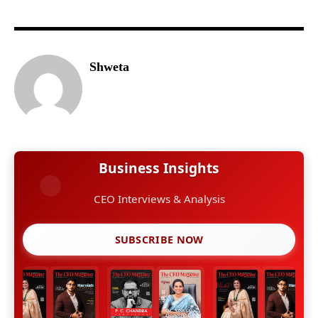
Shweta
Business Insights
CEO Interviews & Analysis
SUBSCRIBE NOW