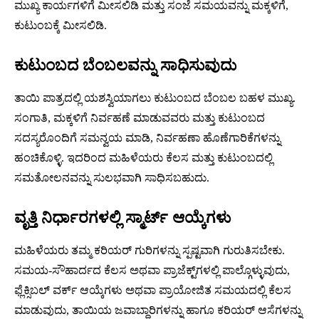
ಮುಖ್ಯ ಕಾರ್ಯಗಳಿಗೆ ಮೀಸಲಿಡಿ ಮತ್ತು ಸಂಜೆ ಸಮಯವನ್ನು ಮಕ್ಕಳಿಗೆ,
ಕುಟುಂಬಕ್ಕೆ ಮೀಸಲಿಡಿ.
ಕುಟುಂಬದ ಬೆಂಬಲವನ್ನು ಸಾಧಿಸುವುದು
ತಾಯಿ ಪಾತ್ರದಲ್ಲಿ ಯಶಸ್ವಿಯಾಗಲು ಕುಟುಂಬದ ಬೆಂಬಲ ಬಹಳ ಮುಖ್ಯ.
ಸಂಗಾತಿ, ಮಕ್ಕಳಿಗೆ ನಿರ್ವಹಣೆ ಮಾಡುವವರು ಮತ್ತು ಕುಟುಂಬದ
ಸದಸ್ಯರೊಂದಿಗೆ ಸಮನ್ವಯ ಮಾಡಿ, ನಿರ್ವಹಣಾ ಹೊಣೆಗಾರಿಕೆಗಳನ್ನು
ಹಂಚಿಕೊಳ್ಳಿ. ಇದರಿಂದ ಮಹಿಳೆಯರು ಕೆಲಸ ಮತ್ತು ಕುಟುಂಬದಲ್ಲಿ
ಸಮತೋಲನವನ್ನು ಸುಲಭವಾಗಿ ಸಾಧಿಸಬಹುದು.
ವೃತ್ತಿ ನಿರ್ಧಾರಗಳಲ್ಲಿ ಸ್ಮಾರ್ಟ್ ಆಯ್ಕೆಗಳು
ಮಹಿಳೆಯರು ತಮ್ಮ ಕರಿಯರ್ ಗುರಿಗಳನ್ನು ಸ್ಪಷ್ಟವಾಗಿ ಗುರುತಿಸಬೇಕು.
ಸಮಯ-ಸೌಹಾರ್ದದ ಕೆಲಸ ಅಥವಾ ಪ್ರಾಜೆಕ್ಟ್‌ಗಳಲ್ಲಿ ಪಾಲ್ಗೊಳ್ಳುವುದು,
ಫ್ಲೆಕ್ಸಿಬಲ್ ವರ್ಕ್‌ ಆಯ್ಕೆಗಳು ಅಥವಾ ಪ್ರಾಯೋಜಿತ ಸಮಯದಲ್ಲಿ ಕೆಲಸ
ಮಾಡುವುದು, ತಾಯಿಯ ಜವಾಬ್ದಾರಿಗಳನ್ನು ಹಾಗೂ ಕರಿಯರ್ ಆಸೆಗಳನ್ನು